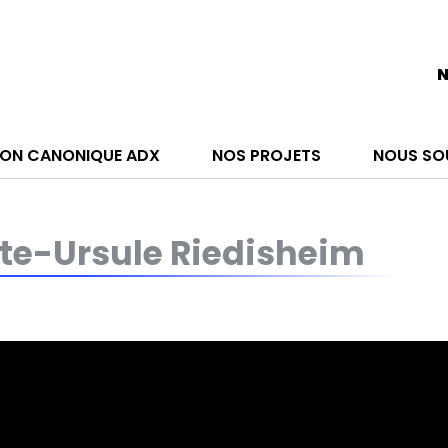
N
ON CANONIQUE ADX
NOS PROJETS
NOUS SO
te-Ursule Riedisheim