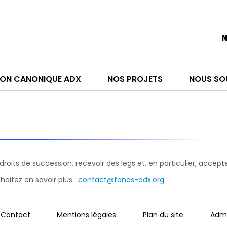
N
ON CANONIQUE ADX
NOS PROJETS
NOUS SO
roits de succession, recevoir des legs et, en particulier, accep
aitez en savoir plus :
contact@fonds-adx.org
Contact
Mentions légales
Plan du site
Admi