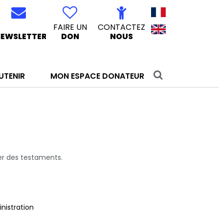
FAIRE UN
CONTACTEZ
EWSLETTER
DON
NOUS
UTENIR
MON ESPACE DONATEUR
ter des testaments.
nistration