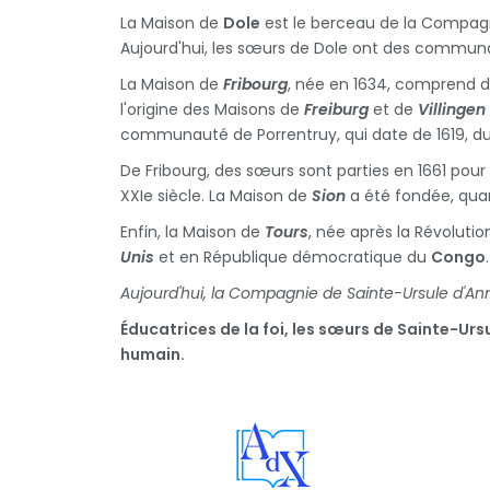
La Maison de
Dole
est le berceau de la Compagni
Aujourd'hui, les sœurs de Dole ont des commu
La Maison de
Fribourg
, née en 1634, comprend
l'origine des Maisons de
Freiburg
et de
Villingen
communauté de Porrentruy, qui date de 1619, du 
De Fribourg, des sœurs sont parties en 1661 pour
XXIe siècle. La Maison de
Sion
a été fondée, quan
Enfin, la Maison de
Tours
, née après la Révolut
Unis
et en République démocratique du
Congo
.
Aujourd'hui, la Compagnie de Sainte-Ursule d'
Éducatrices de la foi, les sœurs de Sainte-Ur
humain.