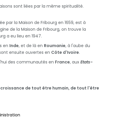
sons sont liées par la même spiritualité.
 par la Maison de Fribourg en 1659, est à
ine de la Maison de Fribourg, on trouve la
rg a eu lieu en 1947.
s en
Inde
, et de là en
Roumanie
, à l'aube du
 sont ensuite ouvertes en
Côte d'Ivoire
.
urd'hui des communautés en
France
, aux
Etats-
croissance de tout être humain, de tout l'être
nistration