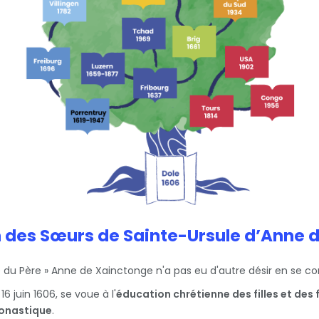
n des Sœurs de Sainte-Ursule d’Anne 
re du Père » Anne de Xainctonge n'a pas eu d'autre désir en se c
6 juin 1606, se voue à l'
éducation chrétienne des filles et de
onastique
.