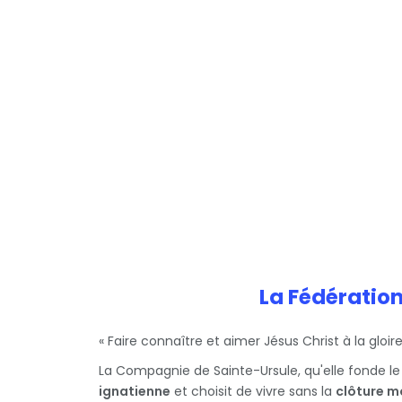
La Fédératio
« Faire connaître et aimer Jésus Christ à la gloi
La Compagnie de Sainte-Ursule, qu'elle fonde le 1
ignatienne
et choisit de vivre sans la
clôture m